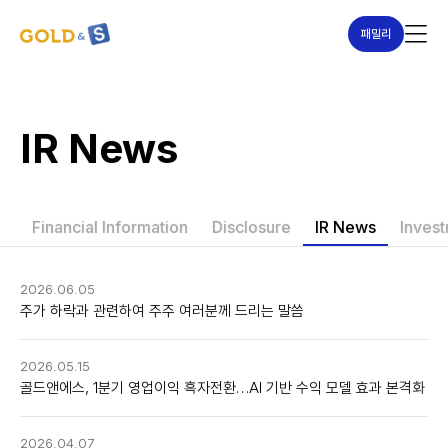
패밀리
IR News
Financial Information
Disclosure
IR News
Invest
2026.06.05
주가 하락과 관련하여 주주 여러분께 드리는 말씀
2026.05.15
골드앤에스, 1분기 영업이익 흑자전환…AI 기반 수익 모델 효과 본격화
2026.04.07