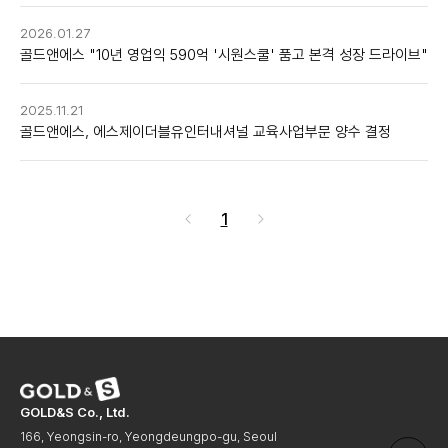
2026.01.27
골드앤에스 "10년 영업익 590억 '시원스쿨' 품고 본격 성장 드라이브"
2025.11.21
골드앤에스, 에스제이더블유인터내셔널 교육사업부문 양수 결정
1
GOLD&S Co., Ltd.
166, Yeongsin-ro, Yeongdeungpo-gu, Seoul