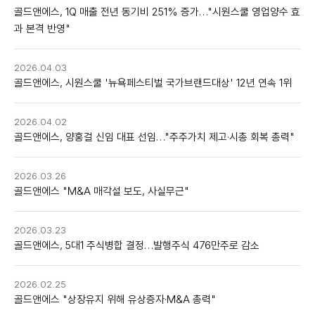
골드앤에스, 1Q 매출 전년 동기비 251% 증가…"시원스쿨 영업양수 효
과 본격 반영"
2026.04.03
골드앤에스, 시원스쿨 '뉴욕페스티벌 국가브랜드대상' 12년 연속 1위
2026.04.02
골드앤에스, 양홍걸 신임 대표 선임…"주주가치 제고·시총 회복 총력"
2026.03.26
골드앤에스 "M&A 매각설 보도, 사실무근"
2026.03.23
골드앤에스, 5대1 주식병합 결정…발행주식 476만주로 감소
2026.02.25
골드앤에스 "상장유지 위해 유상증자·M&A 총력"